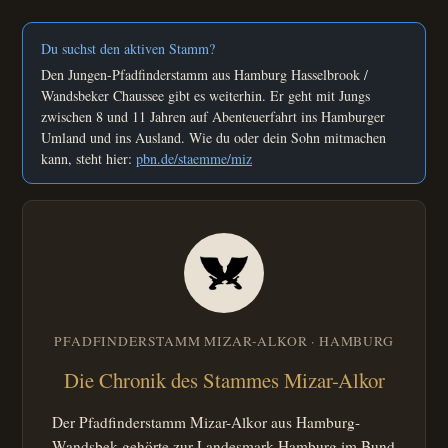
Du suchst den aktiven Stamm?
Den Jungen-Pfadfinderstamm aus Hamburg Hasselbrook /
Wandsbeker Chaussee gibt es weiterhin. Er geht mit Jungs
zwischen 8 und 11 Jahren auf Abenteuerfahrt ins Hamburger
Umland und ins Ausland. Wie du oder dein Sohn mitmachen
kann, steht hier:
pbn.de/staemme/miz
PFADFINDERSTAMM MIZAR-ALKOR · HAMBURG
Die Chronik des Stammes Mizar-Alkor
Der Pfadfinderstamm Mizar-Alkor aus Hamburg-
Wandsbek gehörte zur Landesmark Hamburg im Bund